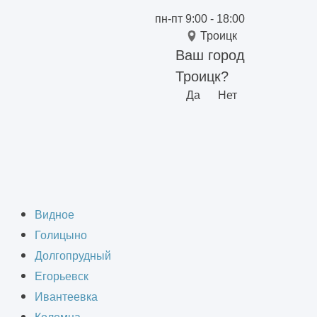
пн-пт 9:00 - 18:00
Троицк
Ваш город
Троицк?
Да
Нет
й
я сооружений в
Видное
Голицыно
Долгопрудный
Егорьевск
Ивантеевка