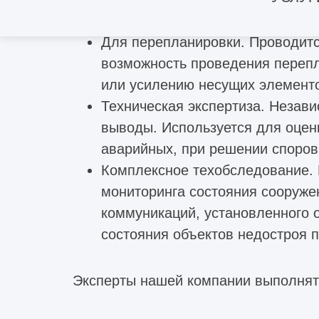
проектная документация на рем
Для перепланировки. Проводитс
возможность проведения перепл
или усилению несущих элементо
Техническая экспертиза. Незав
выводы. Используется для оцен
аварийных, при решении споров 
Комплексное техобследование. 
мониторинга состояния сооруже
коммуникаций, установленного 
состояния объектов недостроя 
Эксперты нашей компании выполнят