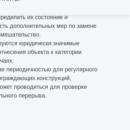
ределить их состояние и
сть дополнительных мер по замене
вмешательство.
ируются юридически значимые
тнесения объекта к категории
чаях.
зе периодичностью для регулярного
ограждающих конструкций,
ожет проводиться для проверки
льного перерыва.