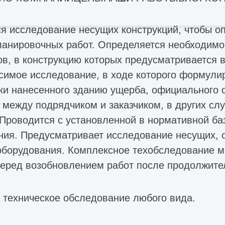
онтные работы.
я исследование несущих конструкций, чтобы оп
анировочных работ. Определяется необходимо
в, в конструкцию которых предусматривается 
исимое исследование, в ходе которого формул
ки нанесенного зданию ущерба, официального о
между подрядчиком и заказчиком, в других слу
Проводится с установленной в нормативной ба
ния. Предусматривает исследование несущих, 
оборудования. Комплексное техобследование м
перед возобновлением работ после продолжите
 техническое обследование любого вида.