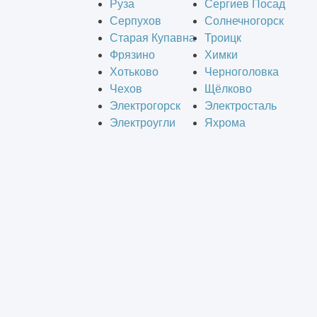
Руза
Сергиев Посад
Серпухов
Солнечногорск
Старая Купавна
Троицк
Фрязино
Химки
Хотьково
Черноголовка
Чехов
Щёлково
Электрогорск
Электросталь
Электроугли
Яхрома