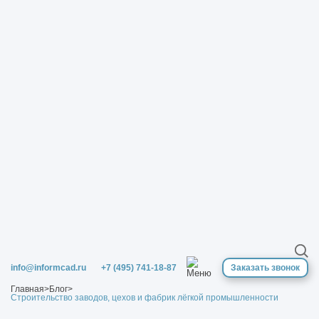
info@informcad.ru
+7 (495) 741-18-87
Заказать звонок
Главная
>
Блог
>
Строительство заводов, цехов и фабрик лёгкой промышленности