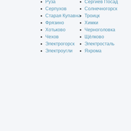
Руза
Сергиев Посад
Серпухов
Солнечногорск
Старая Купавна
Троицк
Фрязино
Химки
Хотьково
Черноголовка
Чехов
Щёлково
Электрогорск
Электросталь
Электроугли
Яхрома