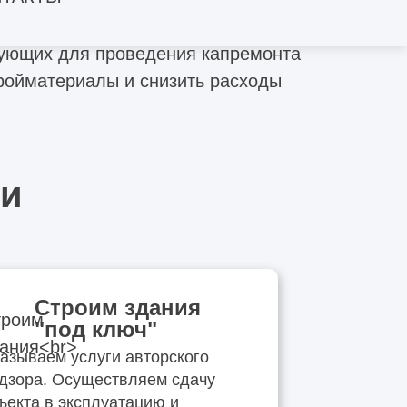
тующих для проведения капремонта
тройматериалы и снизить расходы
ии
Строим здания
"под ключ"
азываем услуги авторского
дзора. Осуществляем сдачу
ъекта в эксплуатацию и