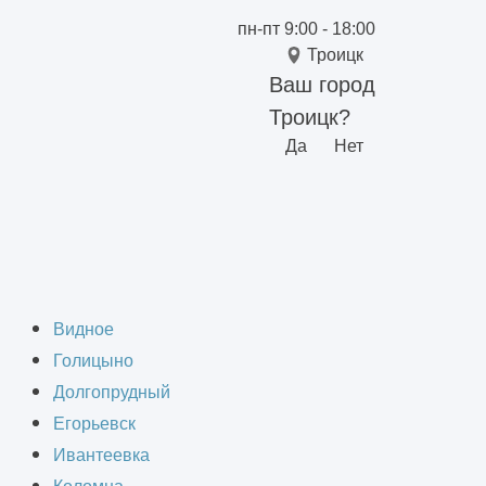
пн-пт 9:00 - 18:00
Троицк
Ваш город
Троицк?
Да
Нет
ного здания в
Видное
Голицыно
Долгопрудный
Егорьевск
Ивантеевка