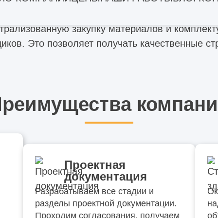
нтрализованную закупку материалов и комплек
иков. Это позволяет получать качественные с
реимущества компан
Проектная
документация
Разрабатываем все стадии и
Ок
разделы проектной документации.
на
Проходим согласования, получаем
об