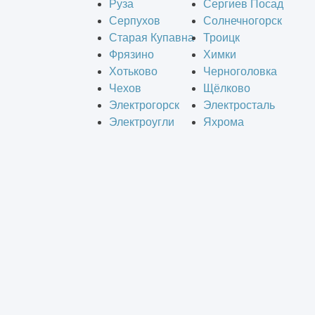
Руза
Сергиев Посад
Серпухов
Солнечногорск
Старая Купавна
Троицк
Фрязино
Химки
Хотьково
Черноголовка
Чехов
Щёлково
Электрогорск
Электросталь
Электроугли
Яхрома