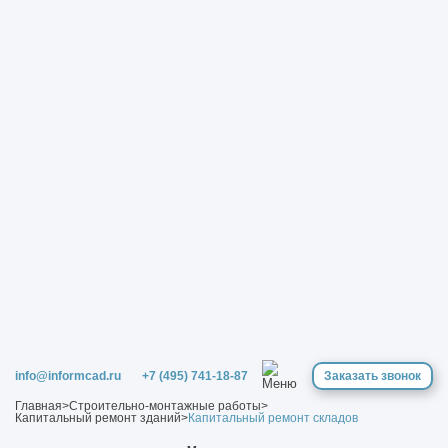
info@informcad.ru
+7 (495) 741-18-87
Заказать звонок
Главная
>
Строительно-монтажные работы
>
Капитальный ремонт зданий
>
Капитальный ремонт складов