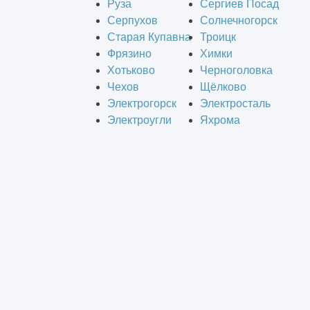
Руза
Сергиев Посад
Серпухов
Солнечногорск
Старая Купавна
Троицк
Фрязино
Химки
Хотьково
Черноголовка
Чехов
Щёлково
Электрогорск
Электросталь
Электроугли
Яхрома