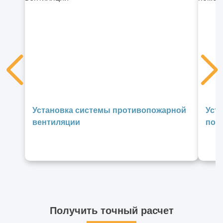
Установка системы противопожарной
Уст
вентиляции
пом
Получить точный расчет