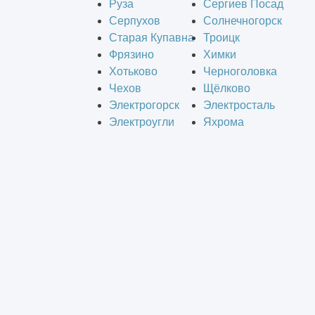
Руза
Сергиев Посад
Серпухов
Солнечногорск
Старая Купавна
Троицк
Фрязино
Химки
Хотьково
Черноголовка
Чехов
Щёлково
Электрогорск
Электросталь
Электроугли
Яхрома