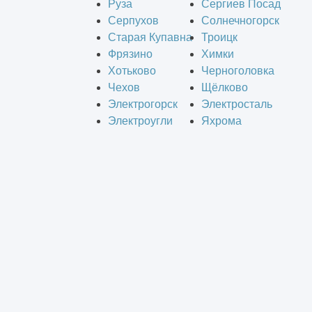
Руза
Сергиев Посад
Серпухов
Солнечногорск
Старая Купавна
Троицк
Фрязино
Химки
Хотьково
Черноголовка
Чехов
Щёлково
Электрогорск
Электросталь
Электроугли
Яхрома