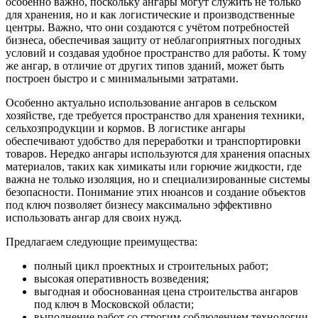
особенно важно, поскольку ангары могут служить не только
для хранения, но и как логистические и производственные
центры. Важно, что они создаются с учётом потребностей
бизнеса, обеспечивая защиту от неблагоприятных погодных
условий и создавая удобное пространство для работы. К тому
же ангар, в отличие от других типов зданий, может быть
построен быстро и с минимальными затратами.
Особенно актуально использование ангаров в сельском
хозяйстве, где требуется пространство для хранения техники,
сельхозпродукции и кормов. В логистике ангары
обеспечивают удобство для переработки и транспортировки
товаров. Нередко ангары используются для хранения опасных
материалов, таких как химикаты или горючие жидкости, где
важна не только изоляция, но и специализированные системы
безопасности. Понимание этих нюансов и создание объектов
под ключ позволяет бизнесу максимально эффективно
использовать ангар для своих нужд.
Предлагаем следующие преимущества:
полный цикл проектных и строительных работ;
высокая оперативность возведения;
выгодная и обоснованная цена строительства ангаров
под ключ в Московской области;
выполнение работ со строгим соблюдением технологии,