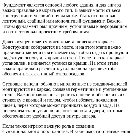
Фундамент является основой любого здания, и для ангара
важно правильно выбрать его тип. В зависимости от веса
конструкции и условий почвы может быть использован
ленточный, свайный или монолитный фундамент. Важно,
чтобы фундамент был прочным, устойчивым к деформациям
и соответствовал проектным требованиям.
Далее осуществляется монтаж металлического каркаса.
Конструкции собираются на месте, и на этом этапе важно
правильно закрепить все элементы, чтобы создать прочную и
надёжную основу для крыши и стен. После того как каркас
установлен, начинается установка крыши. На этом этапе
важно правильно расчитать угол наклона крыши, чтобы
обеспечить эффективный отвод осадков.
Стеновые панели, обычно выполненные из сэндвич-панелей,
монтируются на каркас, создавая герметичные и утеплённые
стены. Важно правильно закрепить панели и обеспечить их
стыковку с крышей и полом, чтобы избежать появления
щелей, через которые может проникать воздух и вода. На
последнем этапе устанавливаются ворота и двери, которые
обеспечивают удобный доступ внутрь ангара.
Полы также играют важную роль в создании
функционального пространства. В зависимости от назначения