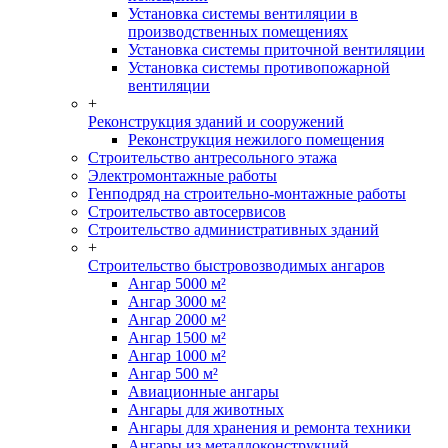
Установка системы вентиляции в
производственных помещениях
Установка системы приточной вентиляции
Установка системы противопожарной
вентиляции
+
Реконструкция зданий и сооружений
Реконструкция нежилого помещения
Строительство антресольного этажа
Электромонтажные работы
Генподряд на строительно-монтажные работы
Строительство автосервисов
Строительство административных зданий
+
Строительство быстровозводимых ангаров
Ангар 5000 м²
Ангар 3000 м²
Ангар 2000 м²
Ангар 1500 м²
Ангар 1000 м²
Ангар 500 м²
Авиационные ангары
Ангары для животных
Ангары для хранения и ремонта техники
Ангары из металлоконструкций