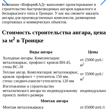
Компания «ИнформКАД» выполняет проектирование и
строительство быстровозводимых ангаров каркасного и
бескаркасного типа в Троицке. У нас вы сможете заказать
ангары для производственных комплексов, размещения
спортивных и коммерческих объектов.
Стоимость строительства ангара, цена
2
за м
в Троицке
Виды ангара
Цены
Холодные ангары. Комплектация:
от 25000 руб./
металлокаркас, профлист: кровля ВН-45,
2
м
стена ВС-18
Теплые ангар. Комплектация: металлокаркас,
от 35000 руб./
кровля: профлист + утеплитель 150 мм,
2
м
стена: сэндвич-панели+утеплитель 120 мм
Изготовление и строительство
металлического ангара по индивидуальному
индивидуально
проекту любого размера
Монтаж ангара
Монтаж металлокаркаса
от 65000 руб./т