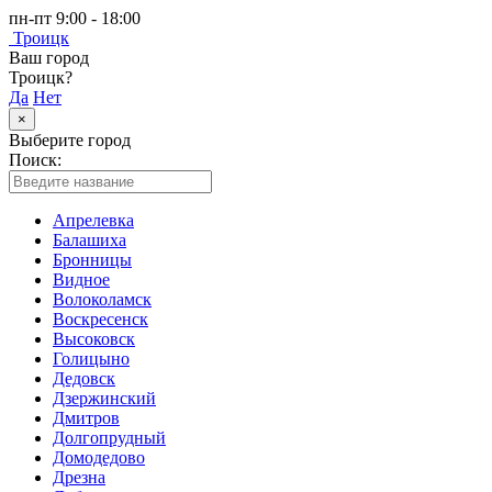
пн-пт 9:00 - 18:00
Троицк
Ваш город
Троицк?
Да
Нет
×
Выберите город
Поиск:
Апрелевка
Балашиха
Бронницы
Видное
Волоколамск
Воскресенск
Высоковск
Голицыно
Дедовск
Дзержинский
Дмитров
Долгопрудный
Домодедово
Дрезна