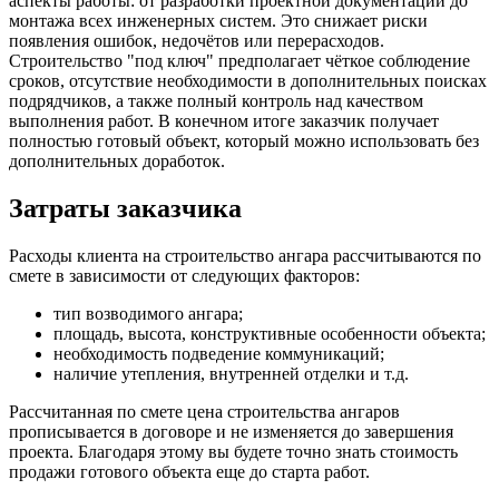
аспекты работы: от разработки проектной документации до
монтажа всех инженерных систем. Это снижает риски
появления ошибок, недочётов или перерасходов.
Строительство "под ключ" предполагает чёткое соблюдение
сроков, отсутствие необходимости в дополнительных поисках
подрядчиков, а также полный контроль над качеством
выполнения работ. В конечном итоге заказчик получает
полностью готовый объект, который можно использовать без
дополнительных доработок.
Затраты заказчика
Расходы клиента на строительство ангара рассчитываются по
смете в зависимости от следующих факторов:
тип возводимого ангара;
площадь, высота, конструктивные особенности объекта;
необходимость подведение коммуникаций;
наличие утепления, внутренней отделки и т.д.
Рассчитанная по смете цена строительства ангаров
прописывается в договоре и не изменяется до завершения
проекта. Благодаря этому вы будете точно знать стоимость
продажи готового объекта еще до старта работ.