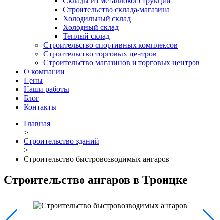
Склады из металлоконструкций
Строительство склада-магазина
Холодильный склад
Холодный склад
Теплый склад
Строительство спортивных комплексов
Строительство торговых центров
Строительство магазинов и торговых центров
О компании
Цены
Наши работы
Блог
Контакты
Главная
>
Строительство зданий
>
Строительство быстровозводимых ангаров
Строительство ангаров в Троицке