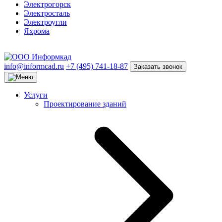
Электрогорск
Электросталь
Электроугли
Яхрома
info@informcad.ru
+7 (495) 741-18-87
Заказать звонок
Услуги
Проектирование зданий