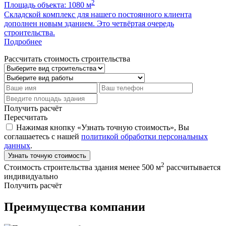
2
Площадь объекта: 1080 м
П
Складской комплекс для нашего постоянного клиента
Б
дополнен новым зданием. Это четвёртая очередь
м
строительства.
Подробнее
Рассчитать стоимость строительства
Получить расчёт
Пересчитать
Нажимая кнопку «Узнать точную стоимость», Вы
соглашаетесь с нашей
политикой обработки персональных
данных
.
Узнать точную стоимость
2
Стоимость строительства здания менее 500 м
рассчитывается
индивидуально
Получить расчёт
Преимущества компании