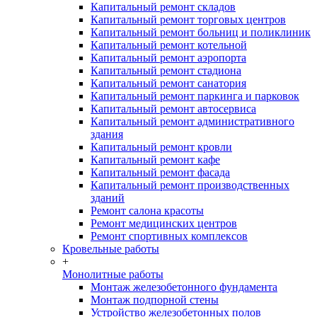
Капитальный ремонт складов
Капитальный ремонт торговых центров
Капитальный ремонт больниц и поликлиник
Капитальный ремонт котельной
Капитальный ремонт аэропорта
Капитальный ремонт стадиона
Капитальный ремонт санатория
Капитальный ремонт паркинга и парковок
Капитальный ремонт автосервиса
Капитальный ремонт административного
здания
Капитальный ремонт кровли
Капитальный ремонт кафе
Капитальный ремонт фасада
Капитальный ремонт производственных
зданий
Ремонт салона красоты
Ремонт медицинских центров
Ремонт спортивных комплексов
Кровельные работы
+
Монолитные работы
Монтаж железобетонного фундамента
Монтаж подпорной стены
Устройство железобетонных полов