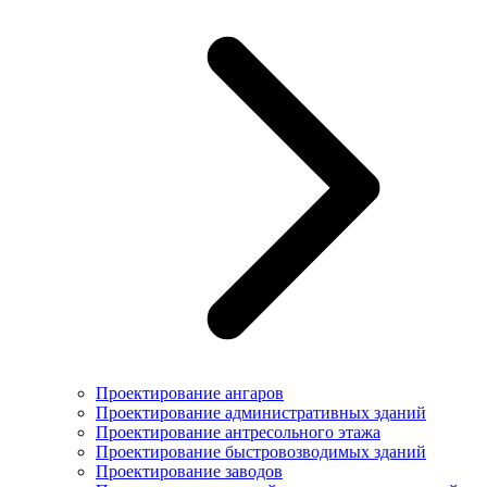
Проектирование ангаров
Проектирование административных зданий
Проектирование антресольного этажа
Проектирование быстровозводимых зданий
Проектирование заводов