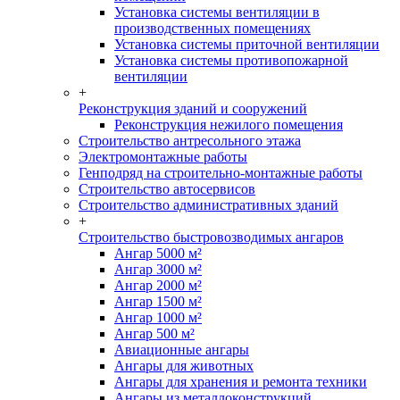
Установка системы вентиляции в
производственных помещениях
Установка системы приточной вентиляции
Установка системы противопожарной
вентиляции
+
Реконструкция зданий и сооружений
Реконструкция нежилого помещения
Строительство антресольного этажа
Электромонтажные работы
Генподряд на строительно-монтажные работы
Строительство автосервисов
Строительство административных зданий
+
Строительство быстровозводимых ангаров
Ангар 5000 м²
Ангар 3000 м²
Ангар 2000 м²
Ангар 1500 м²
Ангар 1000 м²
Ангар 500 м²
Авиационные ангары
Ангары для животных
Ангары для хранения и ремонта техники
Ангары из металлоконструкций