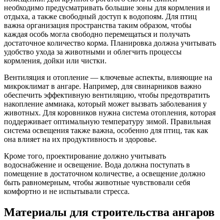
необходимо предусматривать большие зоны для кормления и
отдыха, а также свободный доступ к водопоям. Для птиц
важна организация пространства таким образом, чтобы
каждая особь могла свободно перемещаться и получать
достаточное количество корма. Планировка должна учитывать
удобство ухода за животными и облегчить процессы
кормления, дойки или чистки.
Вентиляция и отопление — ключевые аспекты, влияющие на
микроклимат в ангаре. Например, для свинарников важно
обеспечить эффективную вентиляцию, чтобы предотвратить
накопление аммиака, который может вызвать заболевания у
животных. Для коровников нужна система отопления, которая
поддерживает оптимальную температуру зимой. Правильная
система освещения также важна, особенно для птиц, так как
она влияет на их продуктивность и здоровье.
Кроме того, проектирование должно учитывать
водоснабжение и освещение. Вода должна поступать в
помещение в достаточном количестве, а освещение должно
быть равномерным, чтобы животные чувствовали себя
комфортно и не испытывали стресса.
Материалы для строительства ангаров