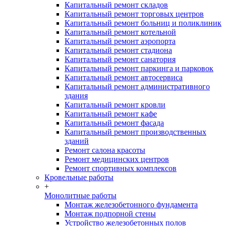
Капитальный ремонт складов
Капитальный ремонт торговых центров
Капитальный ремонт больниц и поликлиник
Капитальный ремонт котельной
Капитальный ремонт аэропорта
Капитальный ремонт стадиона
Капитальный ремонт санатория
Капитальный ремонт паркинга и парковок
Капитальный ремонт автосервиса
Капитальный ремонт административного
здания
Капитальный ремонт кровли
Капитальный ремонт кафе
Капитальный ремонт фасада
Капитальный ремонт производственных
зданий
Ремонт салона красоты
Ремонт медицинских центров
Ремонт спортивных комплексов
Кровельные работы
+
Монолитные работы
Монтаж железобетонного фундамента
Монтаж подпорной стены
Устройство железобетонных полов