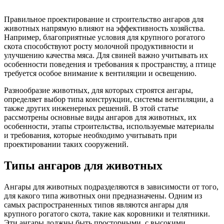
Правильное проектирование и строительство ангаров для
животных напрямую влияют на эффективность хозяйства.
Например, благоприятные условия для крупного рогатого
скота способствуют росту молочной продуктивности и
улучшению качества мяса. Для свиней важно учитывать их
особенности поведения и требования к пространству, а птице
требуется особое внимание к вентиляции и освещению.
Разнообразие животных, для которых строятся ангары,
определяет выбор типа конструкции, системы вентиляции, а
также других инженерных решений. В этой статье
рассмотрены основные виды ангаров для животных, их
особенности, этапы строительства, используемые материалы
и требования, которые необходимо учитывать при
проектировании таких сооружений.
Типы ангаров для животных
Ангары для животных подразделяются в зависимости от того,
для какого типа животных они предназначены. Одним из
самых распространенных типов являются ангары для
крупного рогатого скота, такие как коровники и телятники.
Эти ангары должны быть просторными, с высокими