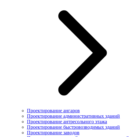
Проектирование ангаров
Проектирование административных зданий
Проектирование антресольного этажа
Проектирование быстровозводимых зданий
Проектирование заводов