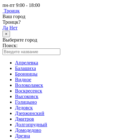
пн-пт 9:00 - 18:00
Троицк
Ваш город
Троицк?
Да
Нет
×
Выберите город
Поиск:
Апрелевка
Балашиха
Бронницы
Видное
Волоколамск
Воскресенск
Высоковск
Голицыно
Дедовск
Дзержинский
Дмитров
Долгопрудный
Домодедово
Дрезна