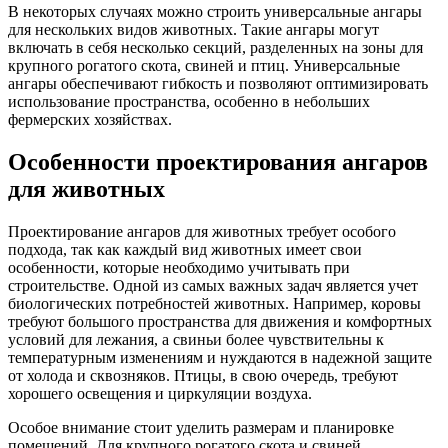
В некоторых случаях можно строить универсальные ангары
для нескольких видов животных. Такие ангары могут
включать в себя несколько секций, разделенных на зоны для
крупного рогатого скота, свиней и птиц. Универсальные
ангары обеспечивают гибкость и позволяют оптимизировать
использование пространства, особенно в небольших
фермерских хозяйствах.
Особенности проектирования ангаров
для животных
Проектирование ангаров для животных требует особого
подхода, так как каждый вид животных имеет свои
особенности, которые необходимо учитывать при
строительстве. Одной из самых важных задач является
учет
биологических потребностей животных. Например, коровы
требуют большого пространства для движения и комфортных
условий для лежания, а свиньи более чувствительны к
температурным изменениям и нуждаются в надежной защите
от холода и сквозняков. Птицы, в свою очередь, требуют
хорошего освещения и циркуляции воздуха.
Особое внимание стоит уделить размерам и планировке
помещений. Для крупного рогатого скота и свиней