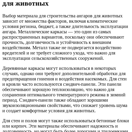
для животных
Выбор материала для строительства ангаров для животных
зависит от множества факторов, включая климатические
условия региона, бюджет, а также длительность эксплуатации
ангара. Металлические каркасы — это один из самых
распространенных вариантов, поскольку они обеспечивают
прочность, долговечность и устойчивость к внешним
воздействиям. Металл также не подвергается воздействию
вредителей и не требует сложного ухода, что важно для
эксплуатации сельскохозяйственных сооружений.
Деревянные каркасы могут использоваться в некоторых
случаях, однако они требуют дополнительной обработки для
предотвращения гниения и воздействия насекомых. Для стен
и кровли часто используются сэндвич-панели. Эти панели
обеспечивают хорошую теплоизоляцию, что важно для
сохранения оптимального температурного режима в зимний
период. Сэндвич-панели также обладают хорошими
звукоизоляционными свойствами, что снижает уровень шума
и создает комфортные условия для животных.
Для стен и полов могут также использоваться бетонные блоки
или кирпич. Эти материалы обеспечивают надежность и
долговечность, но могут быть более дорогими и трудоемкими