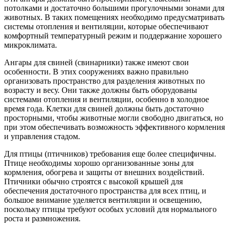
потолками и достаточно большими прогулочными зонами для
животных. В таких помещениях необходимо предусматривать
системы отопления и вентиляции, которые обеспечивают
комфортный температурный режим и поддержание хорошего
микроклимата.
Ангары для свиней (свинарники) также имеют свои
особенности. В этих сооружениях важно правильно
организовать пространство для разделения животных по
возрасту и весу. Они также должны быть оборудованы
системами отопления и вентиляции, особенно в холодное
время года. Клетки для свиней должны быть достаточно
просторными, чтобы животные могли свободно двигаться, но
при этом обеспечивать возможность эффективного кормления
и управления стадом.
Для птицы (птичников) требования еще более специфичны.
Птице необходимы хорошо организованные зоны для
кормления, обогрева и защиты от внешних воздействий.
Птичники обычно строятся с высокой крышей для
обеспечения достаточного пространства для всех птиц, и
большое внимание уделяется вентиляции и освещению,
поскольку птицы требуют особых условий для нормального
роста и размножения.