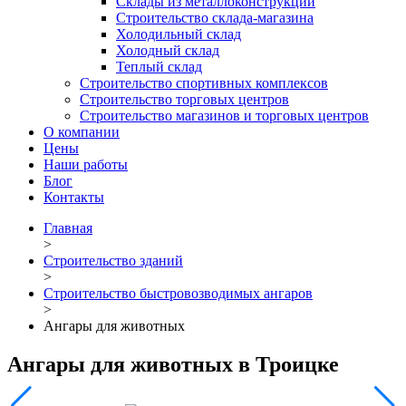
Склады из металлоконструкций
Строительство склада-магазина
Холодильный склад
Холодный склад
Теплый склад
Строительство спортивных комплексов
Строительство торговых центров
Строительство магазинов и торговых центров
О компании
Цены
Наши работы
Блог
Контакты
Главная
>
Строительство зданий
>
Строительство быстровозводимых ангаров
>
Ангары для животных
Ангары для животных в Троицке