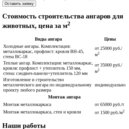
Оставить заявку
Стоимость строительства ангаров для
2
животных, цена за м
Виды ангара
Цены
Холодные ангары. Комплектация:
от 25000 руб./
металлокаркас, профлист: кровля ВН-45,
2
м
стена ВС-18
Теплые ангар. Комплектация: металлокаркас,
от 35000 руб./
кровля: профлист + утеплитель 150 мм,
2
м
стена: сэндвич-панели+утеплитель 120 мм
Изготовление и строительство
металлического ангара по индивидуальному
индивидуально
проекту любого размера
Монтаж ангара
Монтаж металлокаркаса
от 65000 руб./т
2
Монтаж металлокаркаса, стен и кровли
от 1500 руб./м
Наши работы