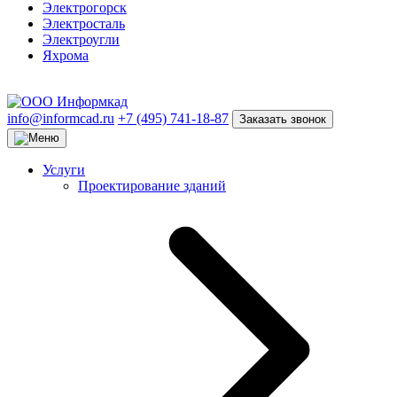
Электрогорск
Электросталь
Электроугли
Яхрома
info@informcad.ru
+7 (495) 741-18-87
Заказать звонок
Услуги
Проектирование зданий