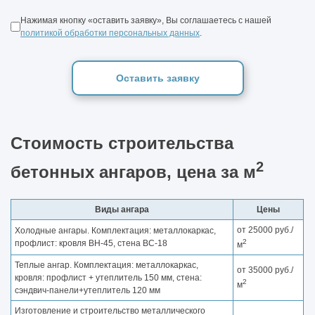
Нажимая кнопку «оставить заявку», Вы соглашаетесь с нашей
политикой обработки персональных данных
.
Оставить заявку
Стоимость строительства
2
бетонных ангаров, цена за м
Виды ангара
Цены
от 25000 руб./
Холодные ангары. Комплектация: металлокаркас,
2
профлист: кровля ВН-45, стена ВС-18
м
Теплые ангар. Комплектация: металлокаркас,
от 35000 руб./
кровля: профлист + утеплитель 150 мм, стена:
2
м
сэндвич-панели+утеплитель 120 мм
Изготовление и строительство металлического