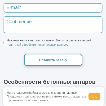
Нажимая кнопку «оставить заявку», Вы соглашаетесь с нашей
политикой обработки персональных данных
.
Оставить заявку
Особенности бетонных ангаров
Мы используем файлы cookie для хранения данных.
Бетонные ангары выделяются своей высокой
OK
Продолжая пользоваться нашим сайтом, вы соглашаетесь
прочностью и способностью сохранять
с условиями их использования.
эксплуатационные свойства в течение десятилетий.