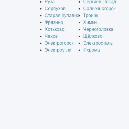
Руза
Сергиев Посад
Серпухов
Солнечногорск
Старая Купавна
Троицк
Фрязино
Химки
Хотьково
Черноголовка
Чехов
Щёлково
Электрогорск
Электросталь
Электроугли
Яхрома