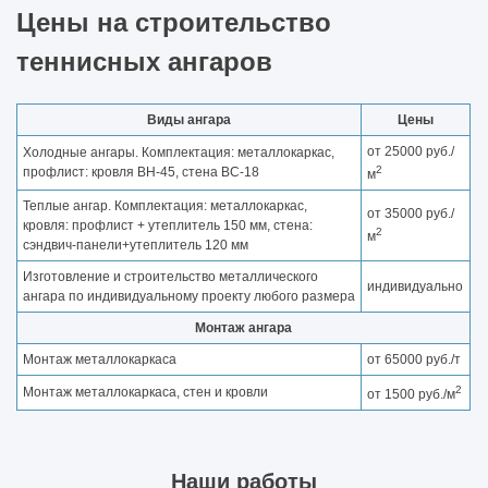
Цены на строительство
теннисных ангаров
Виды ангара
Цены
от 25000 руб./
Холодные ангары. Комплектация: металлокаркас,
2
профлист: кровля ВН-45, стена ВС-18
м
Теплые ангар. Комплектация: металлокаркас,
от 35000 руб./
кровля: профлист + утеплитель 150 мм, стена:
2
м
сэндвич-панели+утеплитель 120 мм
Изготовление и строительство металлического
индивидуально
ангара по индивидуальному проекту любого размера
Монтаж ангара
Монтаж металлокаркаса
от 65000 руб./т
2
Монтаж металлокаркаса, стен и кровли
от 1500 руб./м
Наши работы